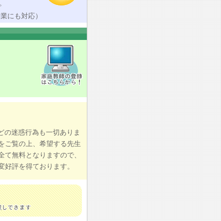
。
授業にも対応）
どの迷惑行為も一切ありま
をご覧の上、希望する先生
全て無料となりますので、
変好評を得ております。