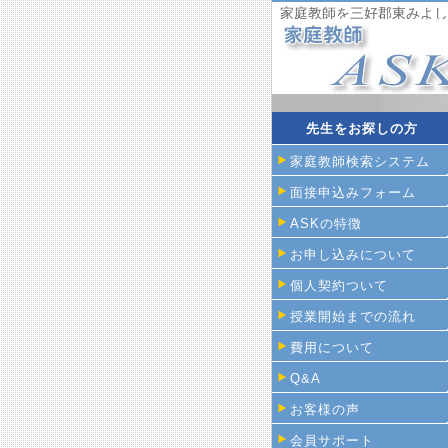
家庭教師を三好郡東みよし
先生をお探しの方
家庭教師検索システム
面接申込みフォーム
ASKの特徴
お申し込みについて
個人契約ついて
授業開始までの流れ
費用について
Q&A
お客様の声
会員サポート