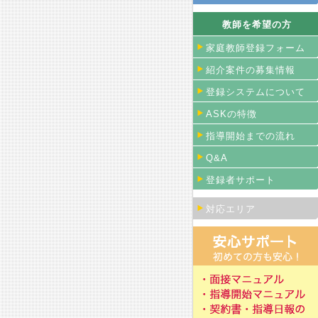
教師を希望の方
家庭教師登録フォーム
紹介案件の募集情報
登録システムについて
ASKの特徴
指導開始までの流れ
Q&A
登録者サポート
対応エリア