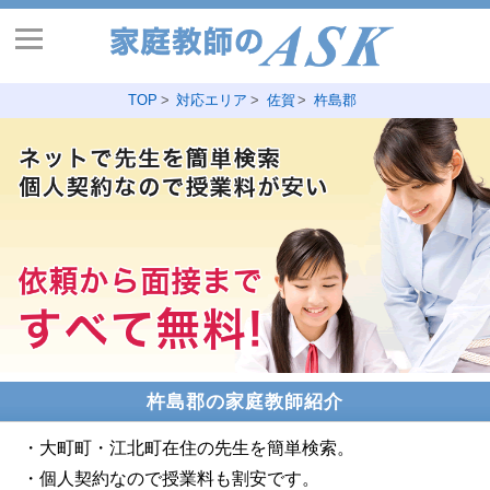
TOP
対応エリア
佐賀
杵島郡
杵島郡の家庭教師紹介
・大町町・江北町在住の先生を簡単検索。
・個人契約なので授業料も割安です。