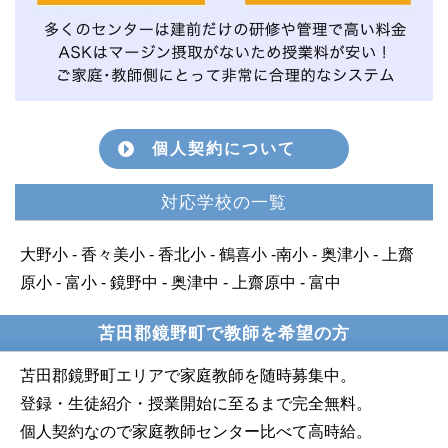
個人契約について
対応学校の一覧
大野小 - 香々美小 - 香北小 - 鶴喜小 -南小 - 奥津小 - 上齋
原小 - 富小 - 鏡野中 - 奥津中 - 上齋原中 - 富中
苫田郡鏡野町で教師を希望の方
苫田郡鏡野町エリアで家庭教師を随時募集中。
登録・生徒紹介・授業開始に至るまで完全無料。
個人契約なので家庭教師センター比べて高時給。