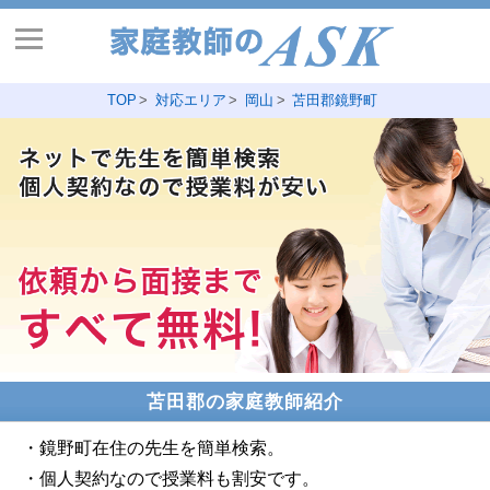
TOP
対応エリア
岡山
苫田郡鏡野町
苫田郡の家庭教師紹介
・鏡野町在住の先生を簡単検索。
・個人契約なので授業料も割安です。