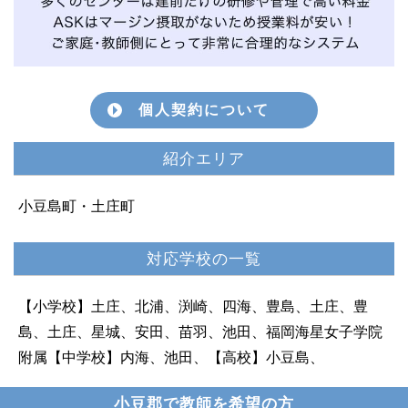
個人契約について
紹介エリア
小豆島町・土庄町
対応学校の一覧
【小学校】土庄、北浦、渕崎、四海、豊島、土庄、豊
島、土庄、星城、安田、苗羽、池田、福岡海星女子学院
附属【中学校】内海、池田、【高校】小豆島、
小豆郡で教師を希望の方