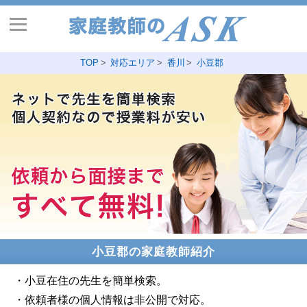
TOP
対応エリア
香川
小豆郡
小豆郡の家庭教師紹介
・小豆在住の先生を簡単検索。
・依頼者様の個人情報は非公開で対応。