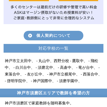
個人契約について
対応学校の一覧
神戸市立太田中、 - 丸山中、西野分校 - 鷹取中、 - 飛松
中、 - 白川台中、 - 須磨北中、 - 高倉中、 - 竜が台中、 -
東落合中、 - 友が丘中、 - 神戸市立横尾中、 - 西落合中、
- 啓明学院中、 - 神戸国際中、 - 須磨学園中、
神戸市須磨区エリアで教師を希望の方
神戸市須磨区で家庭教師を随時募集中。