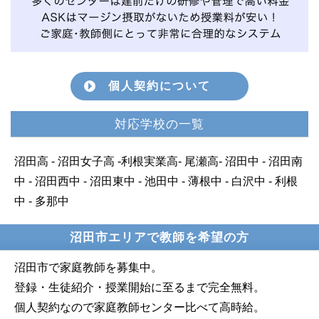
個人契約について
対応学校の一覧
沼田高 - 沼田女子高 -利根実業高- 尾瀬高- 沼田中 - 沼田南
中 - 沼田西中 - 沼田東中 - 池田中 - 薄根中 - 白沢中 - 利根
中 - 多那中
沼田市エリアで教師を希望の方
沼田市で家庭教師を募集中。
登録・生徒紹介・授業開始に至るまで完全無料。
個人契約なので家庭教師センター比べて高時給。