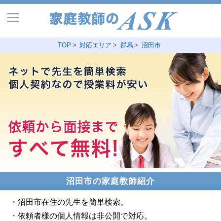
TOP
対応エリア
群馬
沼田市
沼田市の家庭教師紹介
・沼田市在住の先生を簡単検索。
・依頼者様の個人情報は非公開で対応。