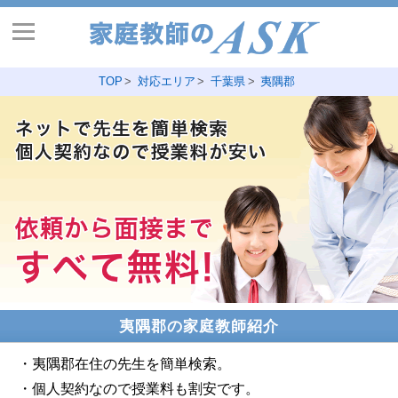
TOP
対応エリア
千葉県
夷隅郡
夷隅郡の家庭教師紹介
・夷隅郡在住の先生を簡単検索。
・個人契約なので授業料も割安です。