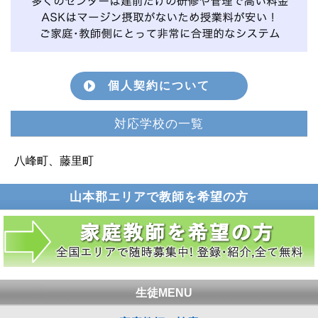
個人契約について
対応学校の一覧
八峰町、藤里町
山本郡エリアで教師を希望の方
生徒MENU