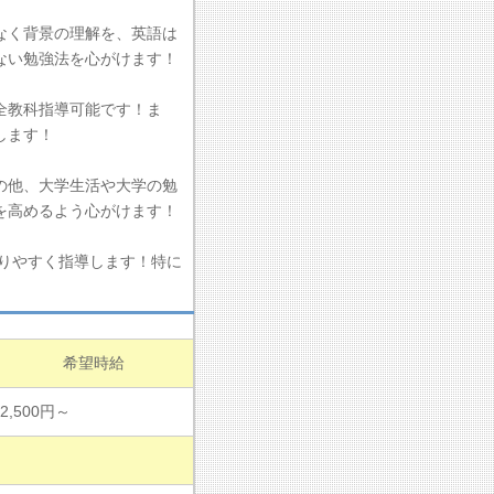
なく背景の理解を、英語は
ない勉強法を心がけます！
全教科指導可能です！ま
します！
の他、大学生活や大学の勉
を高めるよう心がけます！
わかりやすく指導します！特に
希望時給
2,500円～