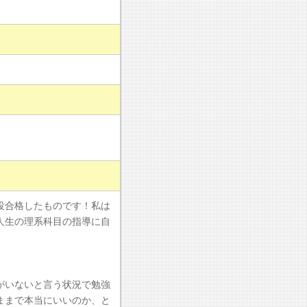
役合格したものです！私は
人生の理系科目の指導に自
がいないと言う状況で勉強
ままで本当にいいのか、と