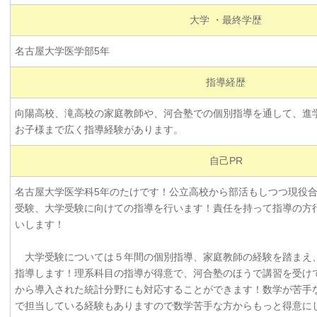
大学 ・最終学歴
名古屋大学医学部5年
指導経歴
向陽高校、滝高校の家庭教師や、河合塾での個別指導を通して、進
お子様まで広く指導経験があります。
自己PR
名古屋大学医学科5年のたけです！公立高校から部活もしつつ現役
受験、大学受験に向けての指導を行います！責任を持って指導の方
いします！
大学受験については５年間の個別指導、家庭教師の経験を踏まえ
指導します！理系科目の指導が得意で、河合塾のほうで講習を受け
から導入された統計分野にも対応することができます！数学が苦手
で担当している経験もありますので数学苦手な方からもっと得意に