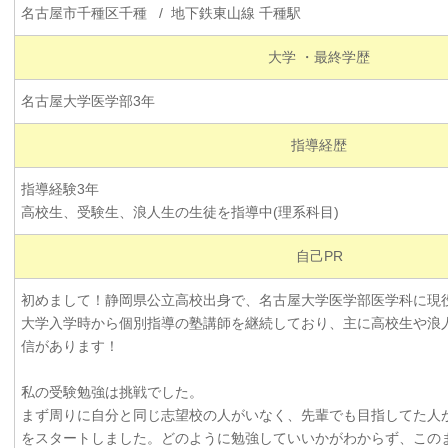
名古屋市千種区千種 / 地下鉄東山線 千種駅
大学 ・最終学歴
名古屋大学医学部3年
指導経歴
指導経験3年
高校生、受験生、浪人生の生徒を指導中(理系科目)
自己PR
初めまして！静岡県公立高校出身で、名古屋大学医学部医学科に現
大学入学時から個別指導の塾講師を継続しており、主に高校生や浪
信があります！
私の受験勉強は挑戦でした。
まず周りに自分と同じ志望校の人がいなく、先輩でも目指してた人
をスタートしました。どのように勉強していいかがわからず、この