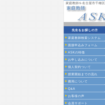
家庭教師を名古屋市千種区
先生をお探しの方
家庭教師検索システム
面接申込みフォーム
ASKの特徴
お申し込みについて
個人契約ついて
授業開始までの流れ
費用について
Q&A
お客様の声
会員サポート