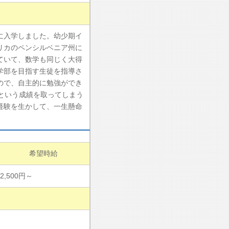
に入学しました。幼少期イ
リカのペンシルベニア州に
ていて、数学も同じく大得
学部を目指す生徒を指導さ
ので、自主的に勉強ができ
という成績を取ってしまう
経験を生かして、一生懸命
希望時給
2,500円～