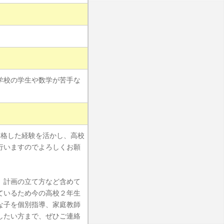
学校の学生や数学が苦手な
合格した経験を活かし、高校
行いますのでよろしくお願
、計画の立て方など含めて
ているため今の高校２年生
な子を個別指導、家庭教師
したい方まで、ぜひご連絡