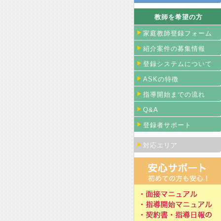
教師を希望の方
家庭教師登録フォーム
紹介案件の募集情報
登録システムについて
ASKの特徴
指導開始までの流れ
Q&A
登録者サポート
対応エリア