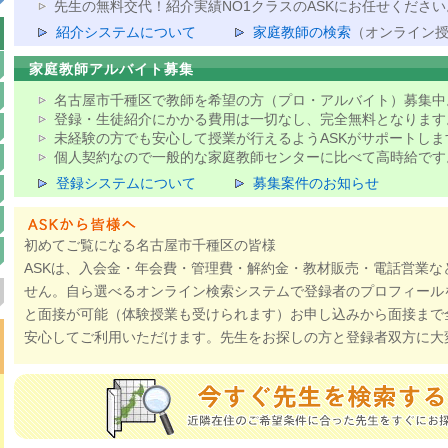
先生の無料交代！紹介実績NO1クラスのASKにお任せください
紹介システムについて
家庭教師の検索
（オンライン
家庭教師アルバイト募集
名古屋市千種区で教師を希望の方（プロ・アルバイト）募集中
登録・生徒紹介にかかる費用は一切なし、完全無料となります
未経験の方でも安心して授業が行えるようASKがサポートしま
個人契約なので一般的な家庭教師センターに比べて高時給です
登録システムについて
募集案件のお知らせ
初めてご覧になる名古屋市千種区の皆様
ASKは、入会金・年会費・管理費・解約金・教材販売・電話営業な
せん。自ら選べるオンライン検索システムで登録者のプロフィール
と面接が可能（体験授業も受けられます）お申し込みから面接まで
安心してご利用いただけます。先生をお探しの方と登録者双方に大