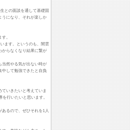
先生との面談を通して基礎固
ようになり、それが楽しか
ます。
思います。というのも、闇雲
わからなくなり結果に繋が
も当然やる気が出ない時が
集中して勉強できたと自負
めていきたいと考えていま
導を行いたいと思います。
があるので、ぜひそれを1人