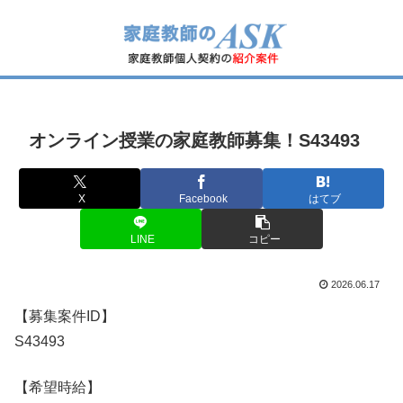
オンライン授業の家庭教師募集！S43493
X
Facebook
はてブ
LINE
コピー
2026.06.17
【募集案件ID】
S43493
【希望時給】