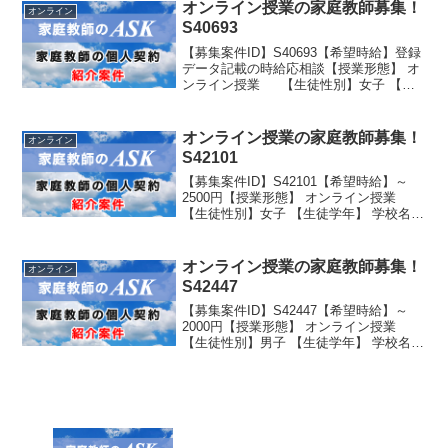
オンライン授業の家庭教師募集！
オンライン
S40693
【募集案件ID】S40693【希望時給】登録
データ記載の時給応相談【授業形態】 オ
ンライン授業 【生徒性別】女子 【生
徒学年】 学校名：私立大学歯学部 学年：
大学2年生
オンライン授業の家庭教師募集！
オンライン
S42101
【募集案件ID】S42101【希望時給】～
2500円【授業形態】 オンライン授業
【生徒性別】女子 【生徒学年】 学校名：
公立学年：中学3年生
オンライン授業の家庭教師募集！
オンライン
S42447
【募集案件ID】S42447【希望時給】～
2000円【授業形態】 オンライン授業
【生徒性別】男子 【生徒学年】 学校名：
公立 学年：社会人（29 歳）