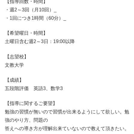
【指導回数・時間】
・週2～3回（月10回）_
・1回につき1時間（60分）_
【希望曜日・時間】
土曜日含む週2～3日：19:00以降
【志望校】
文教大学
【成績】
五段階評価 英語3、数学3
【指導に関するご要望】
勉強の習慣が無いので習慣が出来るようにして欲しい。勉
強のやり方、問題の
答えへの導き方が理解出来ていないので教えて頂きたい。