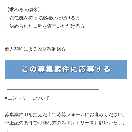
【求める人物像】
・責任感を持って継続いただける方
・決められた日程を遵守いただける方
・
個人契約による家庭教師紹介
┏━━━━━━━━━━━━━━━━━━━
■エントリーについて
┗━━━━━━━━━━━━━━━━━━━
募集案件IDを控えた上で応募フォームにお進みください。
※上記の条件で可能な方のみエントリーをお願いいたしま
す。