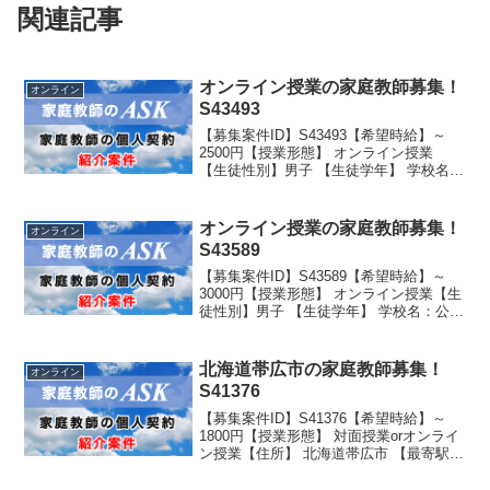
関連記事
オンライン授業の家庭教師募集！
オンライン
S43493
【募集案件ID】S43493【希望時給】～
2500円【授業形態】 オンライン授業
【生徒性別】男子 【生徒学年】 学校名：
公立学年：高校3年生
オンライン授業の家庭教師募集！
オンライン
S43589
【募集案件ID】S43589【希望時給】～
3000円【授業形態】 オンライン授業【生
徒性別】男子 【生徒学年】 学校名：公立
学年：小学6年生
北海道帯広市の家庭教師募集！
オンライン
S41376
【募集案件ID】S41376【希望時給】～
1800円【授業形態】 対面授業orオンライ
ン授業【住所】 北海道帯広市 【最寄駅】
柏林台駅徒歩15分 駐車スペース有り
【生徒性別】女子 【生徒学年】 学校名：