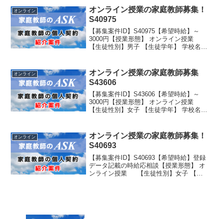
公立 学年：中学新1年生
オンライン授業の家庭教師募集！
オンライン
S40975
【募集案件ID】S40975【希望時給】～
3000円【授業形態】 オンライン授業
【生徒性別】男子 【生徒学年】 学校名：
公立 学年：高校2年生
オンライン授業の家庭教師募集
オンライン
S43606
【募集案件ID】S43606【希望時給】～
3000円【授業形態】 オンライン授業
【生徒性別】女子 【生徒学年】 学校名：
公立学年：高校3年生
オンライン授業の家庭教師募集！
オンライン
S40693
【募集案件ID】S40693【希望時給】登録
データ記載の時給応相談【授業形態】 オ
ンライン授業 【生徒性別】女子 【生
徒学年】 学校名：私立大学歯学部 学年：
大学2年生