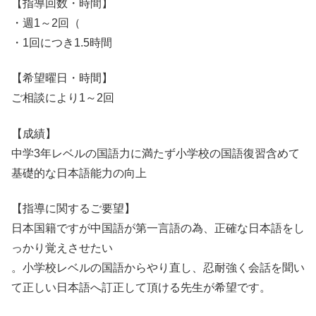
【指導回数・時間】
・週1～2回（
・1回につき1.5時間
【希望曜日・時間】
ご相談により1～2回
【成績】
中学3年レベルの国語力に満たず小学校の国語復習含めて
基礎的な日本語能力の向上
【指導に関するご要望】
日本国籍ですが中国語が第一言語の為、正確な日本語をし
っかり覚えさせたい
。小学校レベルの国語からやり直し、忍耐強く会話を聞い
て正しい日本語へ訂正して頂ける先生が希望です。