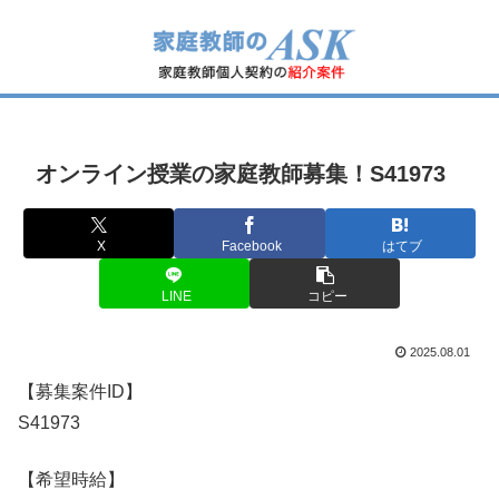
オンライン授業の家庭教師募集！S41973
X
Facebook
はてブ
LINE
コピー
2025.08.01
【募集案件ID】
S41973
【希望時給】