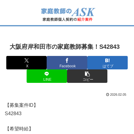
大阪府岸和田市の家庭教師募集！S42843
X
Facebook
はてブ
LINE
コピー
2026.02.05
【募集案件ID】
S42843
【希望時給】