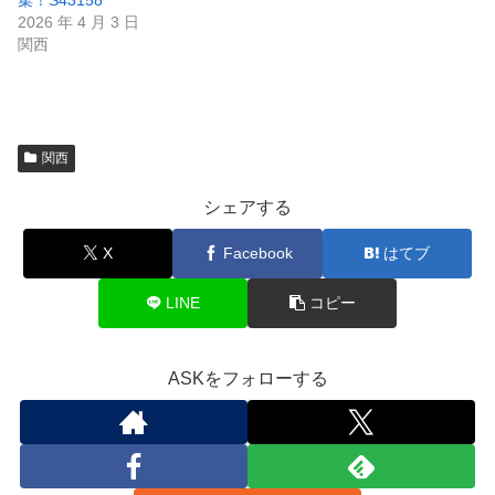
集！S43158
2026 年 4 月 3 日
関西
関西
シェアする
X
Facebook
はてブ
LINE
コピー
ASKをフォローする