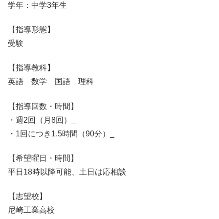
学年：中学3年生
【指導形態】
受験
【指導教科】
英語 数学 国語 理科
【指導回数・時間】
・週2回（月8回）_
・1回につき1.5時間（90分）_
【希望曜日・時間】
平日18時以降可能、土日は応相談
【志望校】
尼崎工業高校