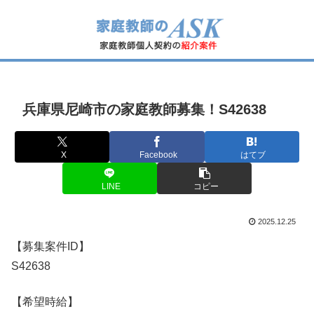
兵庫県尼崎市の家庭教師募集！S42638
X
Facebook
はてブ
LINE
コピー
2025.12.25
【募集案件ID】
S42638
【希望時給】