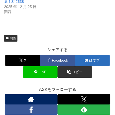
集！S42638
2025 年 12 月 25 日
関西
関西
シェアする
X
Facebook
はてブ
LINE
コピー
ASKをフォローする