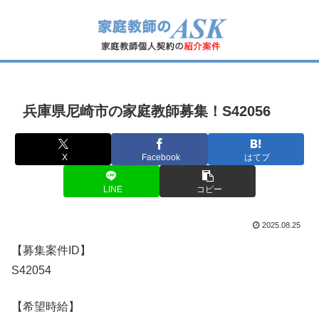
兵庫県尼崎市の家庭教師募集！S42056
X
Facebook
はてブ
LINE
コピー
2025.08.25
【募集案件ID】
S42054
【希望時給】