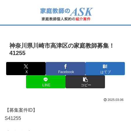
神奈川県川崎市高津区の家庭教師募集！
41255
X
Facebook
はてブ
LINE
コピー
2025.03.06
【募集案件ID】
S41255