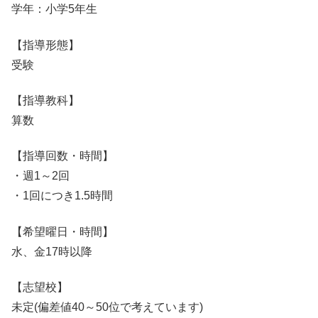
学年：小学5年生
【指導形態】
受験
【指導教科】
算数
【指導回数・時間】
・週1～2回
・1回につき1.5時間
【希望曜日・時間】
水、金17時以降
【志望校】
未定(偏差値40～50位で考えています)