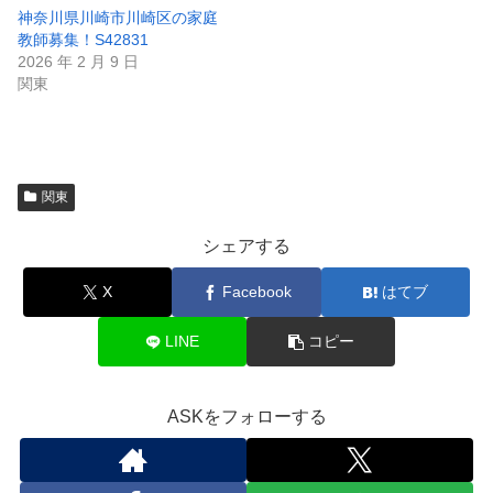
神奈川県川崎市川崎区の家庭
教師募集！S42831
2026 年 2 月 9 日
関東
関東
シェアする
X
Facebook
はてブ
LINE
コピー
ASKをフォローする