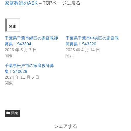
家庭教師のASK
– TOPページに戻る
関連
千葉県千葉市緑区の家庭教師
千葉県千葉市中央区の家庭教
募集！S43304
師募集！S43220
2026 年 5 月 7 日
2026 年 4 月 14 日
関東
関西
千葉県松戸市の家庭教師募
集！S40626
2024 年 11 月 5 日
関東
関東
シェアする