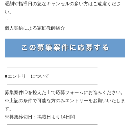
遅刻や指導日の急なキャンセルの多い方はご遠慮くださ
い。
・
個人契約による家庭教師紹介
┏━━━━━━━━━━━━━━━━━━━
■エントリーについて
┗━━━━━━━━━━━━━━━━━━━
募集案件IDを控えた上で応募フォームにお進みください。
※上記の条件で可能な方のみエントリーをお願いいたしま
す。
※募集締切日：掲載日より14日間
┗━━━━━━━━━━━━━━━━━━━