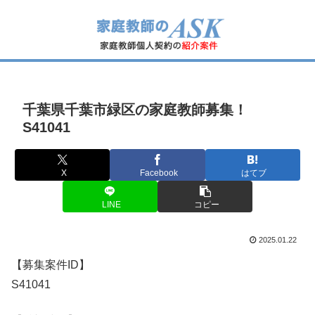
千葉県千葉市緑区の家庭教師募集！
S41041
X
Facebook
はてブ
LINE
コピー
2025.01.22
【募集案件ID】
S41041