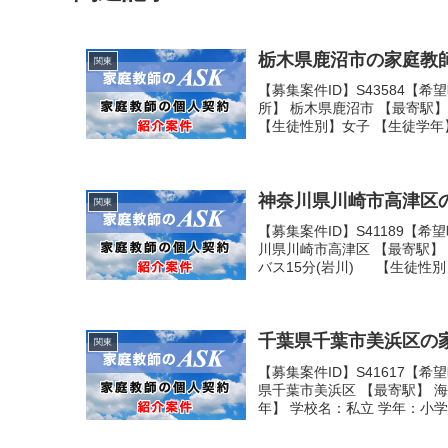
栃木県鹿沼市の家庭教師募
関東
【募集案件ID】S43584【
所】 栃木県鹿沼市 【最寄駅
【生徒性別】女子 【生徒学年】
神奈川県川崎市高津区の
関東
【募集案件ID】S41189【
川県川崎市高津区 【最寄駅】
バス15分(岩川) 【生徒性別】
千葉県千葉市美浜区の家
関東
【募集案件ID】S41617【
県千葉市美浜区 【最寄駅】 
年】 学校名：私立 学年：小学