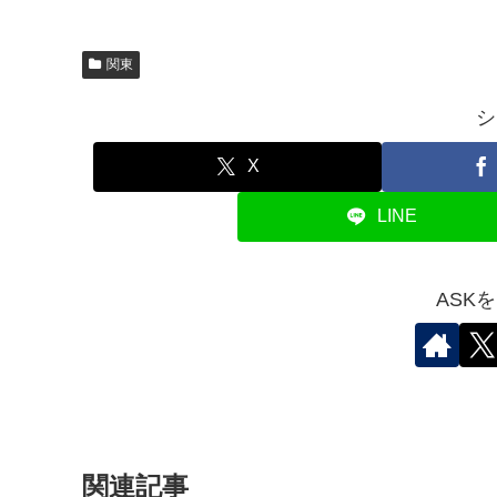
関東
シ
X
LINE
ASK
関連記事