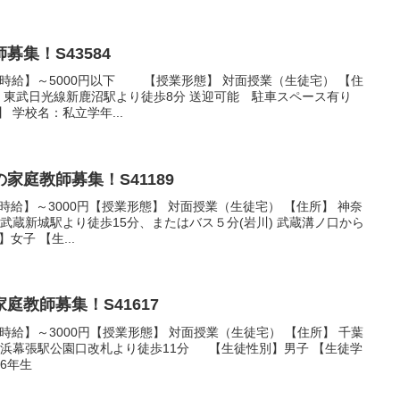
集！S43584
希望時給】～5000円以下 【授業形態】 対面授業（生徒宅） 【住
】 東武日光線新鹿沼駅より徒歩8分 送迎可能 駐車スペース有り
 学校名：私立学年...
家庭教師募集！S41189
希望時給】～3000円【授業形態】 対面授業（生徒宅） 【住所】 神奈
 武蔵新城駅より徒歩15分、またはバス５分(岩川) 武蔵溝ノ口から
女子 【生...
庭教師募集！S41617
希望時給】～3000円【授業形態】 対面授業（生徒宅） 【住所】 千葉
海浜幕張駅公園口改札より徒歩11分 【生徒性別】男子 【生徒学
6年生