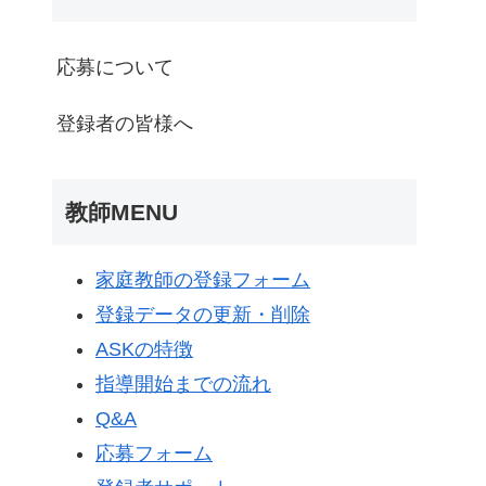
応募について
登録者の皆様へ
教師MENU
家庭教師の登録フォーム
登録データの更新・削除
ASKの特徴
指導開始までの流れ
Q&A
応募フォーム