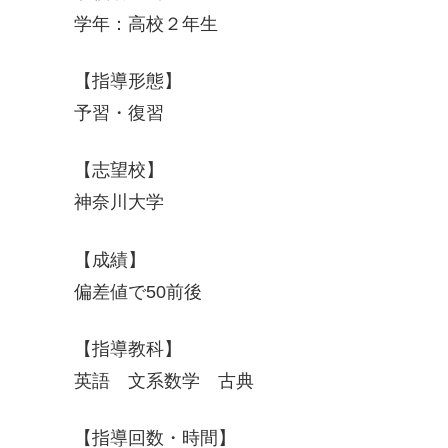
学年：高校２年生
【指導形態】
予習・復習
【志望校】
神奈川大学
【成績】
偏差値で50前後
【指導教科】
英語 文系数学 古典
【指導回数・時間】