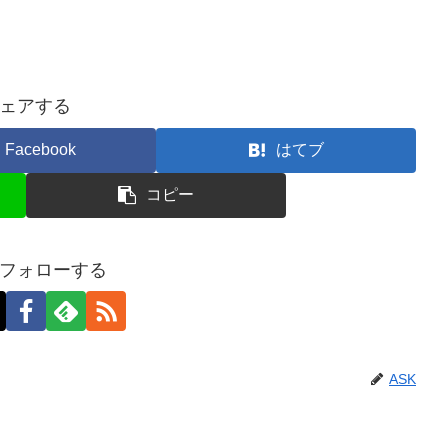
ェアする
Facebook
はてブ
コピー
をフォローする
ASK