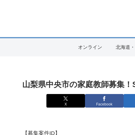
オンライン
北海道
山梨県中央市の家庭教師募集！S4
X
Facebook
【募集案件ID】