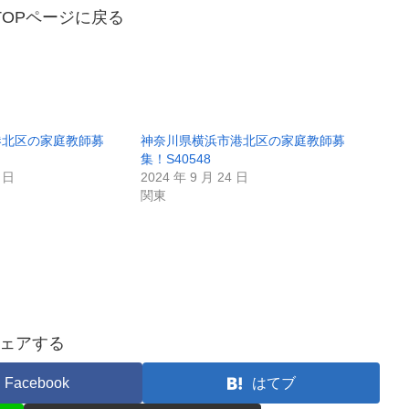
 TOPページに戻る
港北区の家庭教師募
神奈川県横浜市港北区の家庭教師募
集！S40548
5 日
2024 年 9 月 24 日
関東
ェアする
Facebook
はてブ