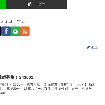
コピー
をフォローする
ASK
師募集！S43601
希望時給】～2500円【授業形態】 対面授業（生徒宅） 【住所】 栃木
宮駅 車で20分 駐車スペース有り 【生徒性別】男子 【生徒学
3年生