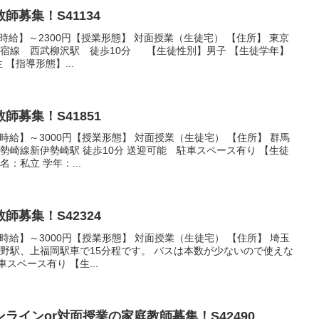
募集！S41134
希望時給】～2300円【授業形態】 対面授業（生徒宅） 【住所】 東京
新宿線 西武柳沢駅 徒歩10分 【生徒性別】男子 【生徒学年】
【指導形態】...
師募集！S41851
希望時給】～3000円【授業形態】 対面授業（生徒宅） 【住所】 群馬
伊勢崎線新伊勢崎駅 徒歩10分 送迎可能 駐車スペース有り 【生徒
：私立 学年：...
師募集！S42324
希望時給】～3000円【授業形態】 対面授業（生徒宅） 【住所】 埼玉
み野駅、上福岡駅車で15分程です。 バスは本数が少ないので使えな
スペース有り 【生...
ラインor対面授業の家庭教師募集！S42490