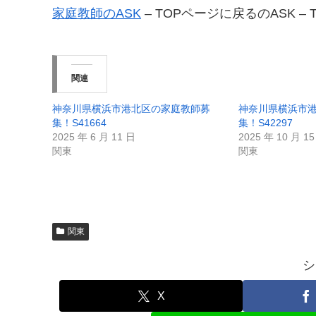
家庭教師のASK
– TOPページに戻るのASK –
関連
神奈川県横浜市港北区の家庭教師募
神奈川県横浜市
集！S41664
集！S42297
2025 年 6 月 11 日
2025 年 10 月 1
関東
関東
関東
シ
X