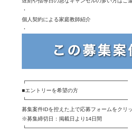
遅刻や指導日の急なキャンセルの多い方はご
・
個人契約による家庭教師紹介
・
┏━━━━━━━━━━━━━━━━━━━
■エントリーを希望の方
┗━━━━━━━━━━━━━━━━━━━
募集案件IDを控えた上で応募フォームをクリ
※募集締切日：掲載日より14日間
┗━━━━━━━━━━━━━━━━━━━