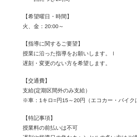
【希望曜日・時間】
火、金：20:00～
【指導に関するご要望】
授業に沿った指導をお願いします。ｌ
遅刻・変更のない方を希望します。
【交通費】
支給(定期区間外のみ支給）
※車：1キロ=円15～20円（エコカー・バイクは
【特記事項】
授業料の前払いは不可