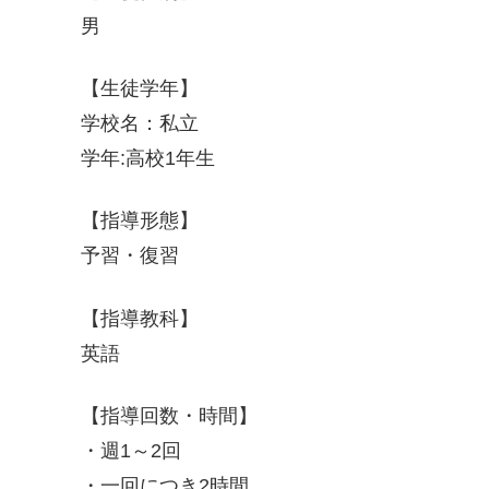
男
【生徒学年】
学校名：私立
学年:高校1年生
【指導形態】
予習・復習
【指導教科】
英語
【指導回数・時間】
・週1～2回
・一回につき2時間