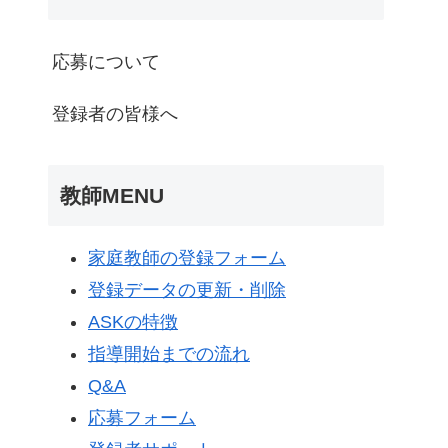
応募について
登録者の皆様へ
教師MENU
家庭教師の登録フォーム
登録データの更新・削除
ASKの特徴
指導開始までの流れ
Q&A
応募フォーム